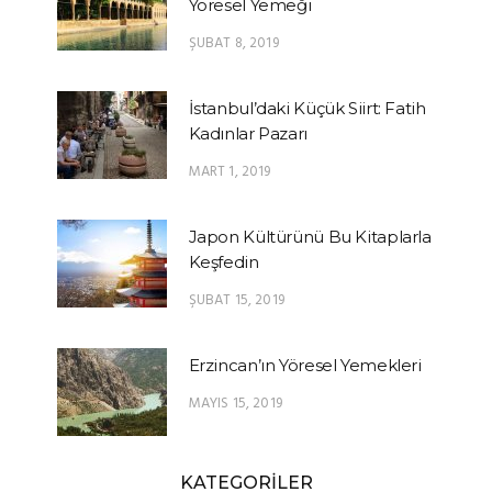
Yöresel Yemeği
ŞUBAT 8, 2019
İstanbul’daki Küçük Siirt: Fatih
Kadınlar Pazarı
MART 1, 2019
Japon Kültürünü Bu Kitaplarla
Keşfedin
ŞUBAT 15, 2019
Erzincan’ın Yöresel Yemekleri
MAYIS 15, 2019
KATEGORİLER