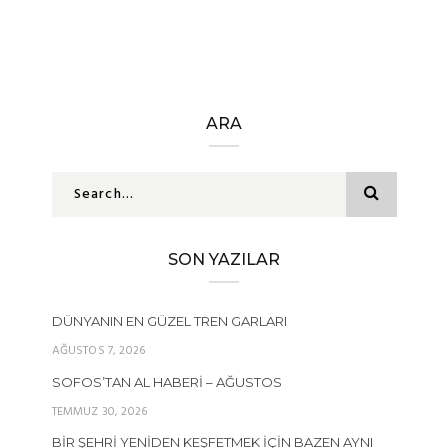
ARA
SON YAZILAR
DÜNYANIN EN GÜZEL TREN GARLARI
AĞUSTOS 7, 2026
SOFOS’TAN AL HABERI – AĞUSTOS
TEMMUZ 30, 2026
BIR ŞEHRI YENIDEN KEŞFETMEK İÇIN BAZEN AYNI