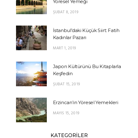
Yöresel Yemeği
ŞUBAT 8, 2019
İstanbul’daki Küçük Siirt: Fatih
Kadınlar Pazarı
MART 1, 2019
Japon Kültürünü Bu Kitaplarla
Keşfedin
ŞUBAT 15, 2019
Erzincan’ın Yöresel Yemekleri
MAYIS 15, 2019
KATEGORİLER