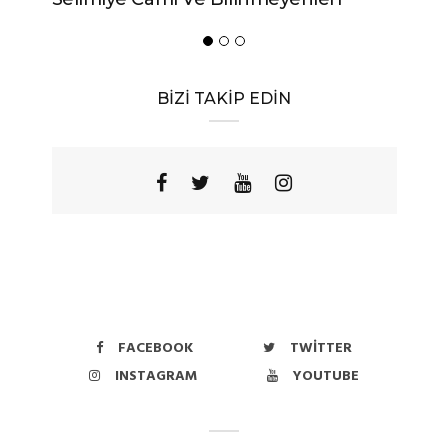
Yöres
BİZİ TAKİP EDİN
FACEBOOK
TWITTER
INSTAGRAM
YOUTUBE