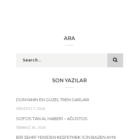
ARA
SON YAZILAR
DÜNYANIN EN GÜZEL TREN GARLARI
AĞUSTOS 7, 2026
SOFOS’TAN AL HABERI – AĞUSTOS
TEMMUZ 30, 2026
BIR ŞEHRI YENIDEN KEŞFETMEK İÇIN BAZEN AYNI