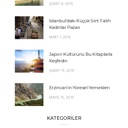
ŞUBAT 8, 2019
İstanbul’daki Küçük Siirt: Fatih
Kadınlar Pazarı
MART 1, 2019
Japon Kültürünü Bu Kitaplarla
Keşfedin
ŞUBAT 15, 2019
Erzincan’ın Yöresel Yemekleri
MAYIS 15, 2019
KATEGORİLER