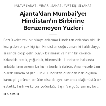
KÜLTÜR SANAT
MIMARI
SANAT
YURT DIŞI SEYAHAT
,
,
,
Ajanta’dan Mumbai’ye:
Hindistan’ın Birbirine
Benzemeyen Yüzleri
Bazı ülkeler tek bir hikâye anlatmaz.Hindistan onlardan biri. İlk
kez giden birçok kişi için Hindistan çoğu zaman iki farklı duygu
arasında gidip gelir: büyük bir merak ve hafif bir çekince.
Kalabalık, trafik, yoğunluk, bilinmezlik… Hindistan hakkında
anlatılanların önemli bir kısmı bunlarla ilgilidir. Ama mesele tam
olarak burada başlar. Çünkü Hindistan dışarıdan bakıldığında
karmaşık görünen bir ülke olsa da aynı zamanda olağanüstü bir
estetik, tarih ve kültür yoğunluğu taşır. Ve çoğu zaman, bu ...
READ MORE