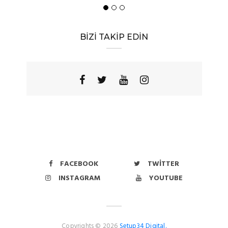
BİZİ TAKİP EDİN
FACEBOOK
TWITTER
INSTAGRAM
YOUTUBE
Copyrights © 2026
Setup34 Digital.