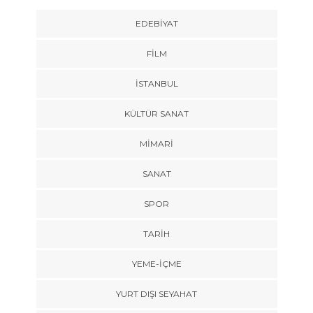
EDEBIYAT
FILM
İSTANBUL
KÜLTÜR SANAT
MIMARI
SANAT
SPOR
TARİH
YEME-İÇME
YURT DIŞI SEYAHAT