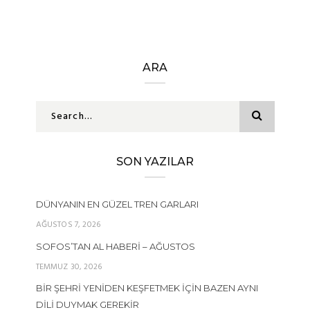
ARA
SON YAZILAR
DÜNYANIN EN GÜZEL TREN GARLARI
AĞUSTOS 7, 2026
SOFOS’TAN AL HABERI – AĞUSTOS
TEMMUZ 30, 2026
BIR ŞEHRI YENIDEN KEŞFETMEK İÇIN BAZEN AYNI
DILI DUYMAK GEREKIR