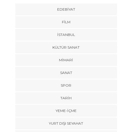
EDEBIYAT
FILM
İSTANBUL
KÜLTÜR SANAT
MIMARI
SANAT
SPOR
TARİH
YEME-İÇME
YURT DIŞI SEYAHAT