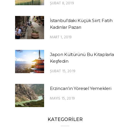
ŞUBAT 8, 2019
İstanbul’daki Küçük Siirt: Fatih
Kadınlar Pazarı
MART 1, 2019
Japon Kültürünü Bu Kitaplarla
Keşfedin
ŞUBAT 15, 2019
Erzincan’ın Yöresel Yemekleri
MAYIS 15, 2019
KATEGORİLER