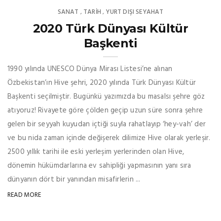
SANAT
TARİH
YURT DIŞI SEYAHAT
,
,
2020 Türk Dünyası Kültür
Başkenti
1990 yılında UNESCO Dünya Mirası Listesi’ne alınan
Özbekistan’ın Hive şehri, 2020 yılında Türk Dünyası Kültür
Başkenti seçilmiştir. Bugünkü yazımızda bu masalsı şehre göz
atıyoruz! Rivayete göre çölden geçip uzun süre sonra şehre
gelen bir seyyah kuyudan içtiği suyla rahatlayıp ‘hey-vah’ der
ve bu nida zaman içinde değişerek dilimize Hive olarak yerleşir.
2500 yıllık tarihi ile eski yerleşim yerlerinden olan Hive,
dönemin hükümdarlarına ev sahipliği yapmasının yanı sıra
dünyanın dört bir yanından misafirlerin ...
READ MORE