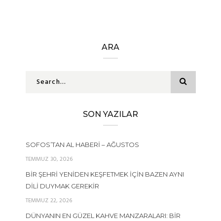
ARA
SON YAZILAR
SOFOS’TAN AL HABERI – AĞUSTOS
TEMMUZ 30, 2026
BIR ŞEHRI YENIDEN KEŞFETMEK İÇIN BAZEN AYNI
DILI DUYMAK GEREKIR
TEMMUZ 22, 2026
DÜNYANIN EN GÜZEL KAHVE MANZARALARI: BIR