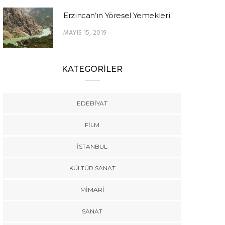
Erzincan’ın Yöresel Yemekleri
MAYIS 15, 2019
KATEGORİLER
EDEBIYAT
FILM
İSTANBUL
KÜLTÜR SANAT
MIMARI
SANAT