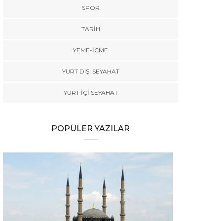
SPOR
TARİH
YEME-İÇME
YURT DIŞI SEYAHAT
YURT İÇİ SEYAHAT
POPÜLER YAZILAR