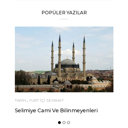
POPÜLER YAZILAR
TARİH
,
YURT İÇİ SEYAHAT
Selimiye Cami Ve Bilinmeyenleri