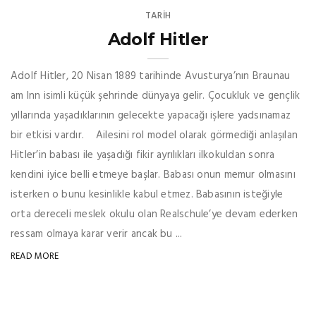
TARİH
Adolf Hitler
Adolf Hitler, 20 Nisan 1889 tarihinde Avusturya’nın Braunau
am Inn isimli küçük şehrinde dünyaya gelir. Çocukluk ve gençlik
yıllarında yaşadıklarının gelecekte yapacağı işlere yadsınamaz
bir etkisi vardır. Ailesini rol model olarak görmediği anlaşılan
Hitler’in babası ile yaşadığı fikir ayrılıkları ilkokuldan sonra
kendini iyice belli etmeye başlar. Babası onun memur olmasını
isterken o bunu kesinlikle kabul etmez. Babasının isteğiyle
orta dereceli meslek okulu olan Realschule’ye devam ederken
ressam olmaya karar verir ancak bu ...
READ MORE