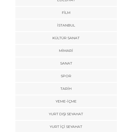
FILM
İSTANBUL
KÜLTÜR SANAT
MIMARI
SANAT
SPOR
TARİH
YEME-İÇME
YURT DIŞI SEYAHAT
YURT İÇİ SEYAHAT