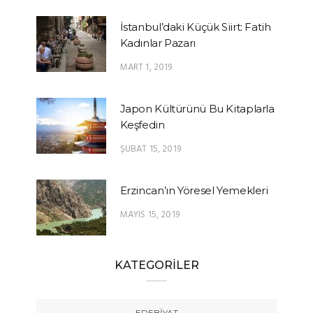
İstanbul’daki Küçük Siirt: Fatih
Kadınlar Pazarı
MART 1, 2019
Japon Kültürünü Bu Kitaplarla
Keşfedin
ŞUBAT 15, 2019
Erzincan’ın Yöresel Yemekleri
MAYIS 15, 2019
KATEGORİLER
EDEBIYAT