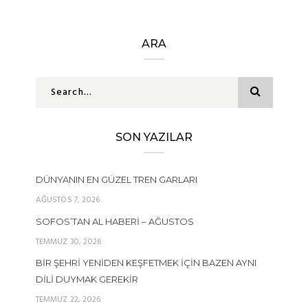
ARA
SON YAZILAR
DÜNYANIN EN GÜZEL TREN GARLARI
AĞUSTOS 7, 2026
SOFOS’TAN AL HABERI – AĞUSTOS
TEMMUZ 30, 2026
BIR ŞEHRI YENIDEN KEŞFETMEK İÇIN BAZEN AYNI
DILI DUYMAK GEREKIR
TEMMUZ 22, 2026