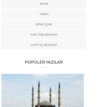
SPOR
TARİH
YEME-İÇME
YURT DIŞI SEYAHAT
YURT İÇİ SEYAHAT
POPÜLER YAZILAR