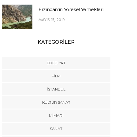
Erzincan’ın Yöresel Yemekleri
MAYIS 15, 2019
KATEGORİLER
EDEBIYAT
FILM
İSTANBUL
KÜLTÜR SANAT
MIMARI
SANAT