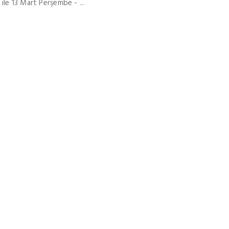
le 13 Mart Perşembe - ...