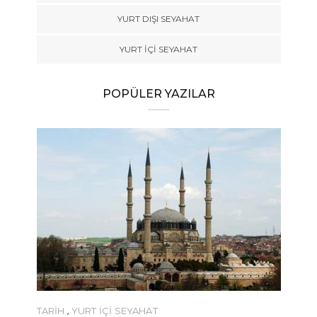
YURT DIŞI SEYAHAT
YURT İÇİ SEYAHAT
POPÜLER YAZILAR
TARİH
,
YURT İÇİ SEYAHAT