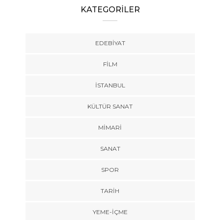
KATEGORİLER
EDEBIYAT
FILM
İSTANBUL
KÜLTÜR SANAT
MIMARI
SANAT
SPOR
TARİH
YEME-İÇME