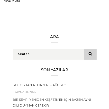
READ MORE
ARA
SON YAZILAR
SOFOS’TAN AL HABERI – AĞUSTOS
TEMMUZ 30, 2026
BIR ŞEHRI YENIDEN KEŞFETMEK İÇIN BAZEN AYNI
DILI DUYMAK GEREKIR