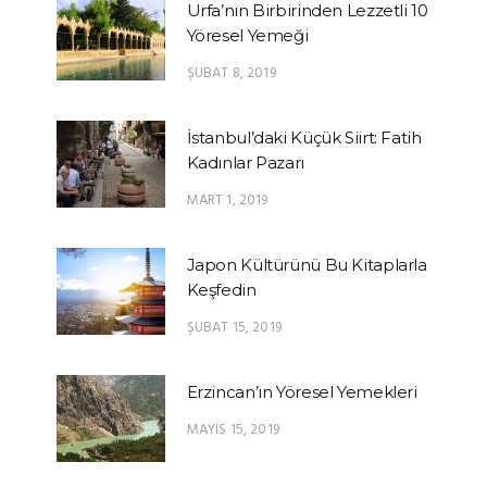
Urfa’nın Birbirinden Lezzetli 10
Yöresel Yemeği
ŞUBAT 8, 2019
İstanbul’daki Küçük Siirt: Fatih
Kadınlar Pazarı
MART 1, 2019
Japon Kültürünü Bu Kitaplarla
Keşfedin
ŞUBAT 15, 2019
Erzincan’ın Yöresel Yemekleri
MAYIS 15, 2019