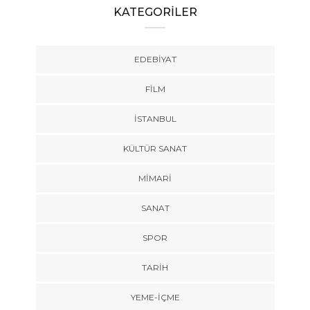
KATEGORİLER
EDEBIYAT
FILM
İSTANBUL
KÜLTÜR SANAT
MIMARI
SANAT
SPOR
TARİH
YEME-İÇME