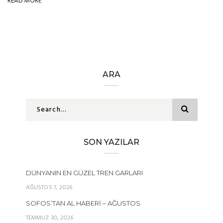
READ MORE
ARA
SON YAZILAR
DÜNYANIN EN GÜZEL TREN GARLARI
AĞUSTOS 7, 2026
SOFOS’TAN AL HABERI – AĞUSTOS
TEMMUZ 30, 2026