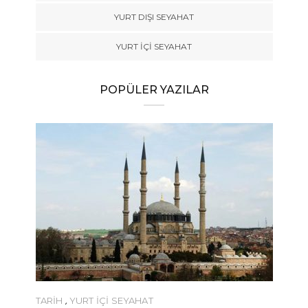
YURT DIŞI SEYAHAT
YURT İÇİ SEYAHAT
POPÜLER YAZILAR
TARİH
,
YURT İÇİ SEYAHAT