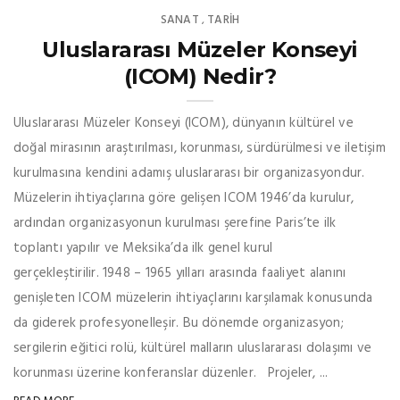
SANAT
TARİH
,
Uluslararası Müzeler Konseyi
(ICOM) Nedir?
Uluslararası Müzeler Konseyi (ICOM), dünyanın kültürel ve
doğal mirasının araştırılması, korunması, sürdürülmesi ve iletişim
kurulmasına kendini adamış uluslararası bir organizasyondur.
Müzelerin ihtiyaçlarına göre gelişen ICOM 1946’da kurulur,
ardından organizasyonun kurulması şerefine Paris’te ilk
toplantı yapılır ve Meksika’da ilk genel kurul
gerçekleştirilir. 1948 – 1965 yılları arasında faaliyet alanını
genişleten ICOM müzelerin ihtiyaçlarını karşılamak konusunda
da giderek profesyonelleşir. Bu dönemde organizasyon;
sergilerin eğitici rolü, kültürel malların uluslararası dolaşımı ve
korunması üzerine konferanslar düzenler. Projeler, ...