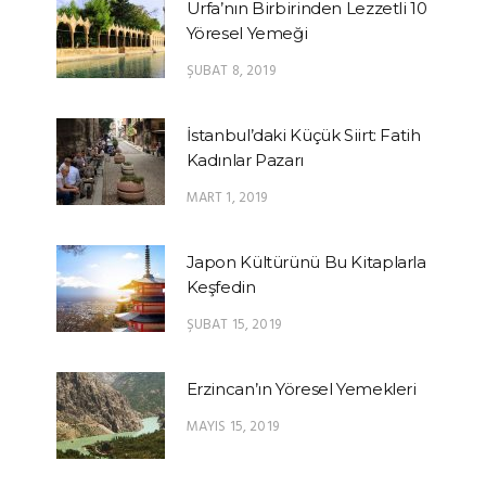
Urfa’nın Birbirinden Lezzetli 10
Yöresel Yemeği
ŞUBAT 8, 2019
İstanbul’daki Küçük Siirt: Fatih
Kadınlar Pazarı
MART 1, 2019
Japon Kültürünü Bu Kitaplarla
Keşfedin
ŞUBAT 15, 2019
Erzincan’ın Yöresel Yemekleri
MAYIS 15, 2019