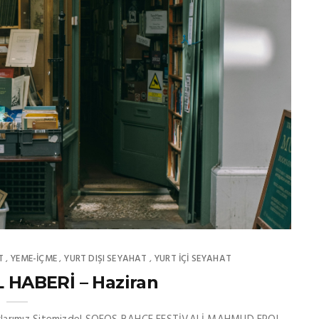
T
YEME-İÇME
YURT DIŞI SEYAHAT
YURT İÇİ SEYAHAT
,
,
,
 HABERİ – Haziran