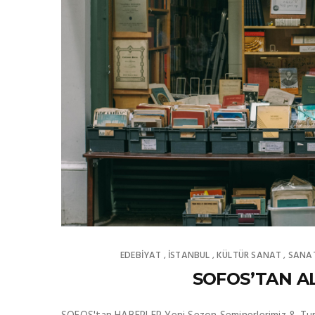
EDEBIYAT
İSTANBUL
KÜLTÜR SANAT
SANA
,
,
,
SOFOS’TAN AL