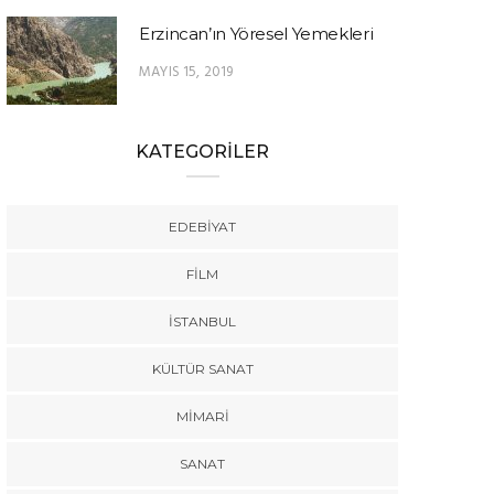
Erzincan’ın Yöresel Yemekleri
MAYIS 15, 2019
KATEGORİLER
EDEBIYAT
FILM
İSTANBUL
KÜLTÜR SANAT
MIMARI
SANAT