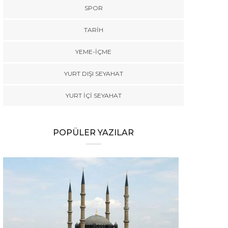
SPOR
TARİH
YEME-İÇME
YURT DIŞI SEYAHAT
YURT İÇİ SEYAHAT
POPÜLER YAZILAR