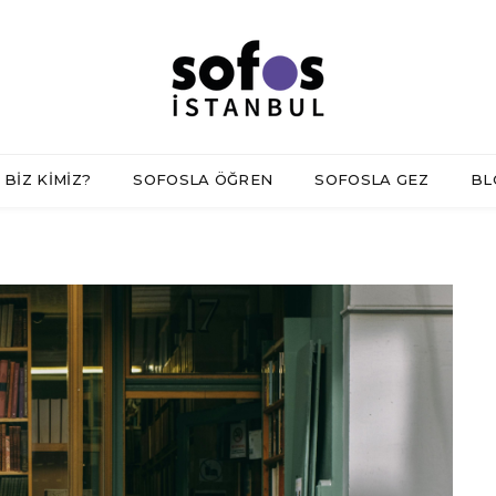
BİZ KİMİZ?
SOFOSLA ÖĞREN
SOFOSLA GEZ
BL