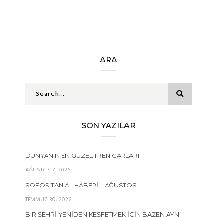
ARA
SON YAZILAR
DÜNYANIN EN GÜZEL TREN GARLARI
AĞUSTOS 7, 2026
SOFOS’TAN AL HABERI – AĞUSTOS
TEMMUZ 30, 2026
BIR ŞEHRI YENIDEN KEŞFETMEK İÇIN BAZEN AYNI