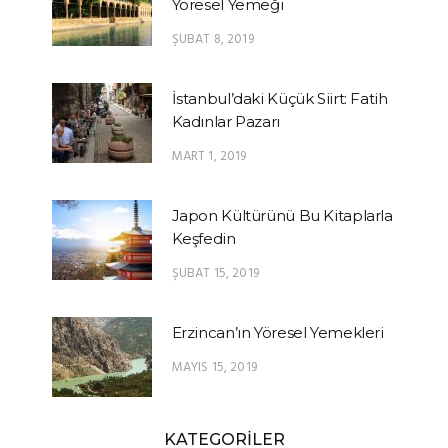
Yöresel Yemeği
ŞUBAT 8, 2019
İstanbul’daki Küçük Siirt: Fatih
Kadınlar Pazarı
MART 1, 2019
Japon Kültürünü Bu Kitaplarla
Keşfedin
ŞUBAT 15, 2019
Erzincan’ın Yöresel Yemekleri
MAYIS 15, 2019
KATEGORİLER