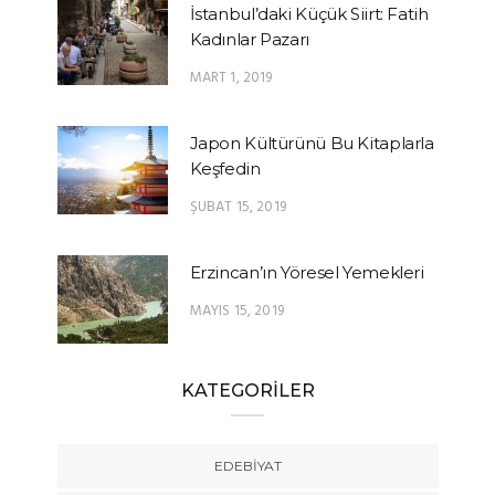
İstanbul’daki Küçük Siirt: Fatih
Kadınlar Pazarı
MART 1, 2019
Japon Kültürünü Bu Kitaplarla
Keşfedin
ŞUBAT 15, 2019
Erzincan’ın Yöresel Yemekleri
MAYIS 15, 2019
KATEGORİLER
EDEBIYAT