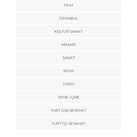
FILM
İSTANBUL
KÜLTÜR SANAT
MIMARI
SANAT
SPOR
TARİH
YEME-İÇME
YURT DIŞI SEYAHAT
YURT İÇİ SEYAHAT