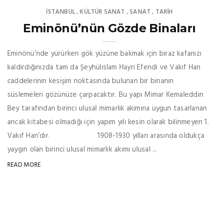
İSTANBUL
KÜLTÜR SANAT
SANAT
TARİH
,
,
,
Eminönü’nün Gözde Binaları
Eminönü’nde yürürken gök yüzüne bakmak için biraz kafanızı
kaldırdığınızda tam da Şeyhülislam Hayri Efendi ve Vakıf Han
caddelerinin kesişim noktasında bulunan bir binanın
süslemeleri gözünüze çarpacaktır. Bu yapı Mimar Kemaleddin
Bey tarafından birinci ulusal mimarlık akımına uygun tasarlanan
ancak kitabesi olmadığı için yapım yılı kesin olarak bilinmeyen 1.
Vakıf Han’dır. 1908-1930 yılları arasında oldukça
yaygın olan birinci ulusal mimarlık akımı ulusal ...
READ MORE