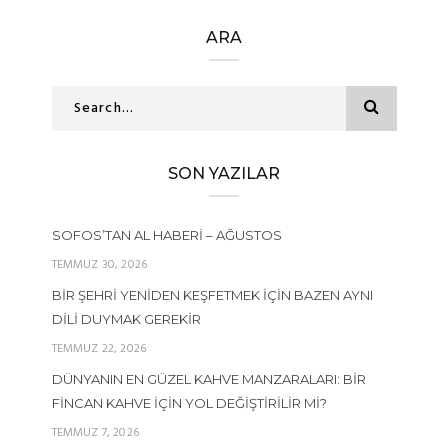
ARA
SON YAZILAR
SOFOS’TAN AL HABERI – AĞUSTOS
TEMMUZ 30, 2026
BIR ŞEHRI YENIDEN KEŞFETMEK İÇIN BAZEN AYNI
DILI DUYMAK GEREKIR
TEMMUZ 22, 2026
DÜNYANIN EN GÜZEL KAHVE MANZARALARI: BIR
FINCAN KAHVE İÇIN YOL DEĞIŞTIRILIR MI?
TEMMUZ 7, 2026