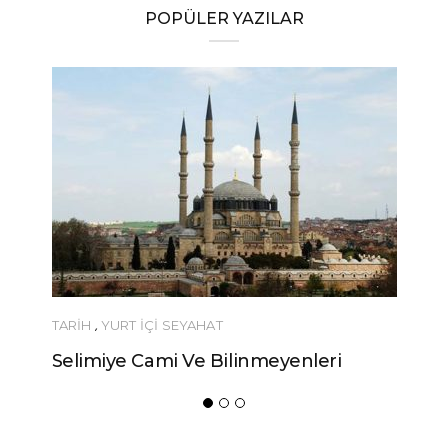
POPÜLER YAZILAR
TARİH
,
YURT İÇİ SEYAHAT
Selimiye Cami Ve Bilinmeyenleri