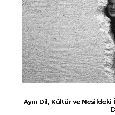
Aynı Dil, Kültür ve Nesildeki
D