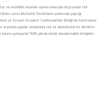
ltür ve nesildeki insanları ayırma amacıyla oluşturulan tek
ttikten sonra Müttefik Devletlerin aralarında yaptığı
iltere ve Sovyet Sosyalist Cumhuriyetleri Birliği’nin kontrolüne
ler arasında yapılan anlaşmada tek ve demokratik bir devletin
 karara uymayarak 1948 yılında kendi idarelerindeki bölgeleri