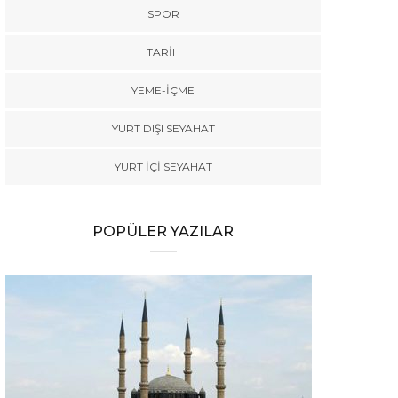
SPOR
TARİH
YEME-İÇME
YURT DIŞI SEYAHAT
YURT İÇİ SEYAHAT
POPÜLER YAZILAR