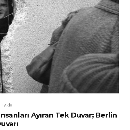
TARİH
 İnsanları Ayıran Tek Duvar; Berlin
uvarı