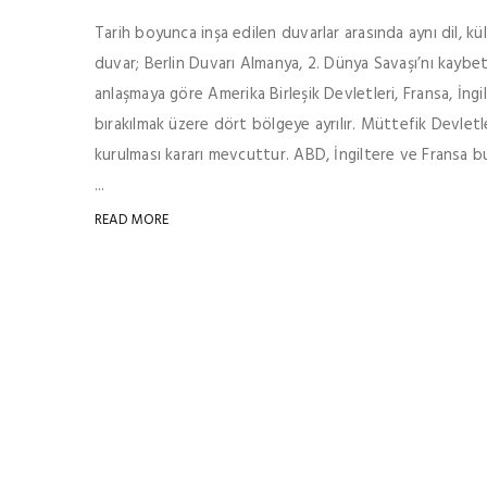
Tarih boyunca inşa edilen duvarlar arasında aynı dil, kü
duvar; Berlin Duvarı Almanya, 2. Dünya Savaşı’nı kaybe
anlaşmaya göre Amerika Birleşik Devletleri, Fransa, İng
bırakılmak üzere dört bölgeye ayrılır. Müttefik Devlet
kurulması kararı mevcuttur. ABD, İngiltere ve Fransa bu
...
READ MORE