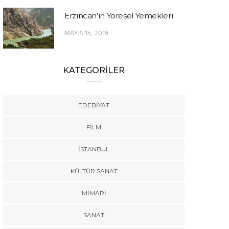
Erzincan’ın Yöresel Yemekleri
MAYIS 15, 2019
KATEGORİLER
EDEBIYAT
FILM
İSTANBUL
KÜLTÜR SANAT
MIMARI
SANAT