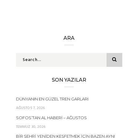
ARA
SON YAZILAR
DÜNYANIN EN GÜZEL TREN GARLARI
AĞUSTOS 7, 2026
SOFOS’TAN AL HABERI – AĞUSTOS
TEMMUZ 30, 2026
BIR ŞEHRI YENIDEN KEŞFETMEK İÇIN BAZEN AYNI