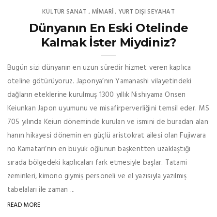
KÜLTÜR SANAT
MIMARI
YURT DIŞI SEYAHAT
,
,
Dünyanın En Eski Otelinde
Kalmak İster Miydiniz?
Bugün sizi dünyanın en uzun süredir hizmet veren kaplıca
oteline götürüyoruz. Japonya’nın Yamanashi vilayetindeki
dağların eteklerine kurulmuş 1300 yıllık Nishiyama Onsen
Keiunkan Japon uyumunu ve misafirperverliğini temsil eder. MS
705 yılında Keiun döneminde kurulan ve ismini de buradan alan
hanın hikayesi dönemin en güçlü aristokrat ailesi olan Fujiwara
no Kamatari’nin en büyük oğlunun başkentten uzaklaştığı
sırada bölgedeki kaplıcaları fark etmesiyle başlar. Tatami
zeminleri, kimono giymiş personeli ve el yazısıyla yazılmış
tabelaları ile zaman ...
READ MORE