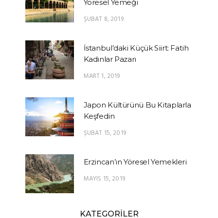
Yöresel Yemeği
ŞUBAT 8, 2019
İstanbul’daki Küçük Siirt: Fatih
Kadınlar Pazarı
MART 1, 2019
Japon Kültürünü Bu Kitaplarla
Keşfedin
ŞUBAT 15, 2019
Erzincan’ın Yöresel Yemekleri
MAYIS 15, 2019
KATEGORİLER