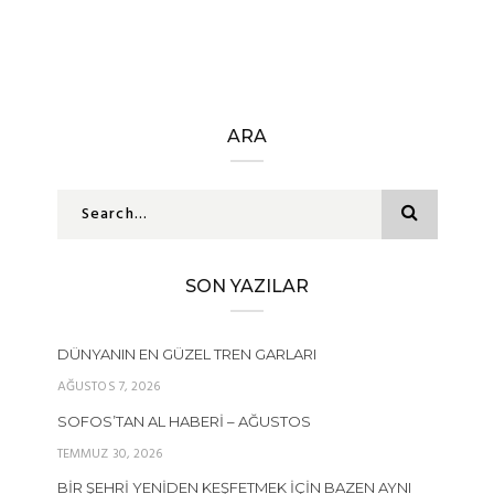
ARA
SON YAZILAR
DÜNYANIN EN GÜZEL TREN GARLARI
AĞUSTOS 7, 2026
SOFOS’TAN AL HABERI – AĞUSTOS
TEMMUZ 30, 2026
BIR ŞEHRI YENIDEN KEŞFETMEK İÇIN BAZEN AYNI