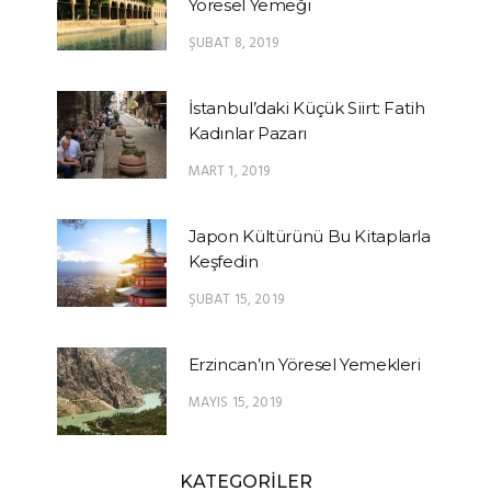
Yöresel Yemeği
ŞUBAT 8, 2019
İstanbul’daki Küçük Siirt: Fatih
Kadınlar Pazarı
MART 1, 2019
Japon Kültürünü Bu Kitaplarla
Keşfedin
ŞUBAT 15, 2019
Erzincan’ın Yöresel Yemekleri
MAYIS 15, 2019
KATEGORİLER