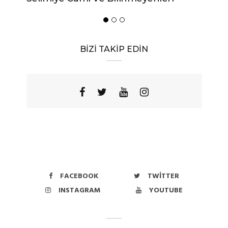
BİZİ TAKİP EDİN
FACEBOOK
TWITTER
INSTAGRAM
YOUTUBE