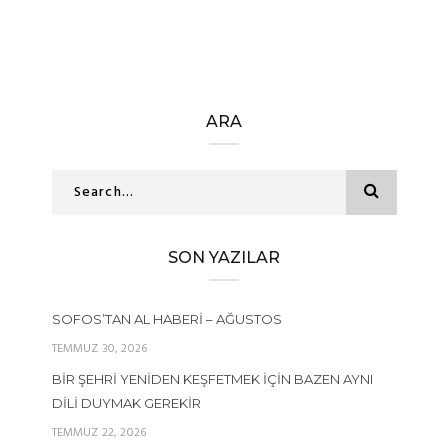
ARA
SON YAZILAR
SOFOS’TAN AL HABERI – AĞUSTOS
TEMMUZ 30, 2026
BIR ŞEHRI YENIDEN KEŞFETMEK İÇIN BAZEN AYNI
DILI DUYMAK GEREKIR
TEMMUZ 22, 2026