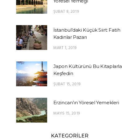
Yöresel Yemeği
ŞUBAT 8, 2019
İstanbul’daki Küçük Siirt: Fatih
Kadınlar Pazarı
MART 1, 2019
Japon Kültürünü Bu Kitaplarla
Keşfedin
ŞUBAT 15, 2019
Erzincan’ın Yöresel Yemekleri
MAYIS 15, 2019
KATEGORİLER