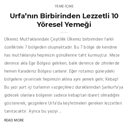
YEME-İÇME
Urfa’nın Birbirinden Lezzetli 10
Yöresel Yemeği
Ülkemiz Mutfaklarındaki Çeşitlilik Ülkemiz birbirinden farklı
özellikteki 7 bölgeden oluşmaktadır. Bu 7 bölge de kendine
has mutfaklarıyla hepimizin gönüllerine taht kurmuştur. Meze
denince akla Ege Bölgesi gelirken, balık denince de zihinlerde
hemen Karadeniz Bölgesi canlanır. Eğer rotamızı güneydeki
bölgelere çevirirsek hepimizin aklına aynı yemek gelir; Kebap!
Bu yazı yurt içi turlarının vazgeçilmez duraklarından Şanlıurfa’ya
gidecek olanlara bölgenin sadece kebaptan ibaret olmadığını
göstererek, gezginlere Urfa’da keşfetmeleri gereken lezzetleri
tanıtacaktır. Ayrıca bu yazıyı ...
READ MORE