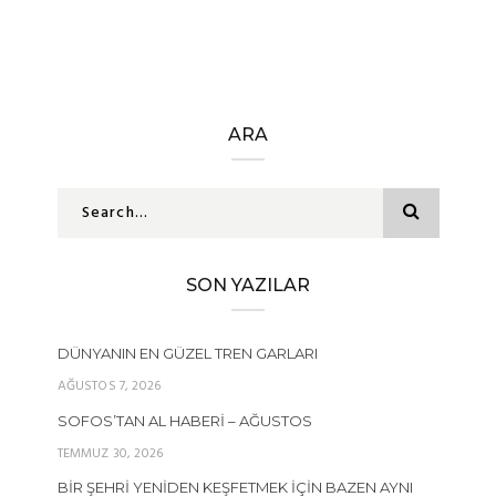
ARA
SON YAZILAR
DÜNYANIN EN GÜZEL TREN GARLARI
AĞUSTOS 7, 2026
SOFOS’TAN AL HABERI – AĞUSTOS
TEMMUZ 30, 2026
BIR ŞEHRI YENIDEN KEŞFETMEK İÇIN BAZEN AYNI