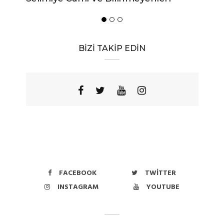
BİZİ TAKİP EDİN
FACEBOOK
TWITTER
INSTAGRAM
YOUTUBE