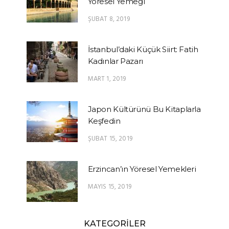
Yöresel Yemeği
ŞUBAT 8, 2019
İstanbul’daki Küçük Siirt: Fatih
Kadınlar Pazarı
MART 1, 2019
Japon Kültürünü Bu Kitaplarla
Keşfedin
ŞUBAT 15, 2019
Erzincan’ın Yöresel Yemekleri
MAYIS 15, 2019
KATEGORİLER