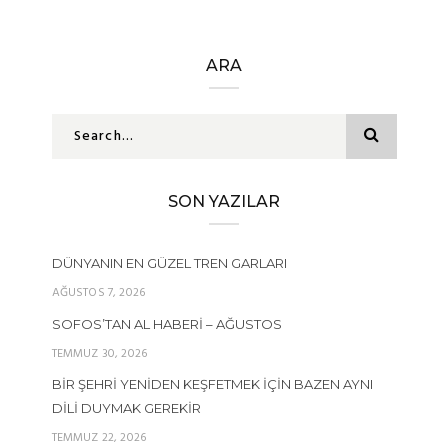
ARA
SON YAZILAR
DÜNYANIN EN GÜZEL TREN GARLARI
AĞUSTOS 7, 2026
SOFOS’TAN AL HABERI – AĞUSTOS
TEMMUZ 30, 2026
BIR ŞEHRI YENIDEN KEŞFETMEK İÇIN BAZEN AYNI
DILI DUYMAK GEREKIR
TEMMUZ 22, 2026