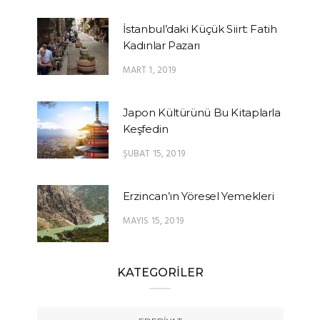
İstanbul’daki Küçük Siirt: Fatih
Kadınlar Pazarı
MART 1, 2019
Japon Kültürünü Bu Kitaplarla
Keşfedin
ŞUBAT 15, 2019
Erzincan’ın Yöresel Yemekleri
MAYIS 15, 2019
KATEGORİLER