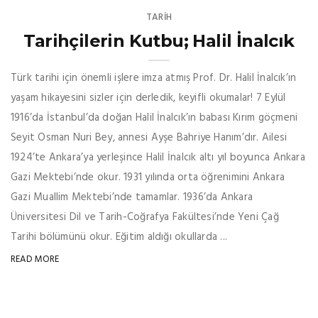
TARİH
Tarihçilerin Kutbu; Halil İnalcık
Türk tarihi için önemli işlere imza atmış Prof. Dr. Halil İnalcık’ın
yaşam hikayesini sizler için derledik, keyifli okumalar! 7 Eylül
1916’da İstanbul’da doğan Halil İnalcık’ın babası Kırım göçmeni
Seyit Osman Nuri Bey, annesi Ayşe Bahriye Hanım’dır. Ailesi
1924’te Ankara’ya yerleşince Halil İnalcık altı yıl boyunca Ankara
Gazi Mektebi’nde okur. 1931 yılında orta öğrenimini Ankara
Gazi Muallim Mektebi’nde tamamlar. 1936’da Ankara
Üniversitesi Dil ve Tarih-Coğrafya Fakültesi’nde Yeni Çağ
Tarihi bölümünü okur. Eğitim aldığı okullarda ...
READ MORE