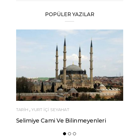
POPÜLER YAZILAR
TARİH
,
YURT İÇİ SEYAHAT
Selimiye Cami Ve Bilinmeyenleri