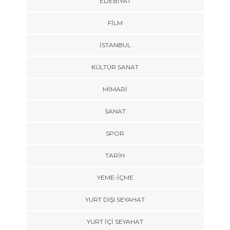
EDEBIYAT
FILM
İSTANBUL
KÜLTÜR SANAT
MIMARI
SANAT
SPOR
TARİH
YEME-İÇME
YURT DIŞI SEYAHAT
YURT İÇİ SEYAHAT