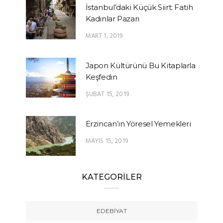
İstanbul’daki Küçük Siirt: Fatih
Kadınlar Pazarı
MART 1, 2019
Japon Kültürünü Bu Kitaplarla
Keşfedin
ŞUBAT 15, 2019
Erzincan’ın Yöresel Yemekleri
MAYIS 15, 2019
KATEGORİLER
EDEBIYAT