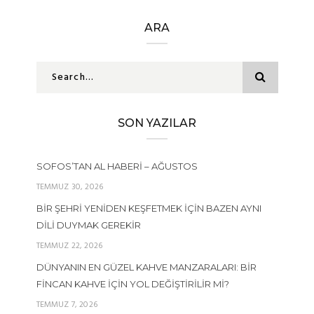
ARA
SON YAZILAR
SOFOS’TAN AL HABERI – AĞUSTOS
TEMMUZ 30, 2026
BIR ŞEHRI YENIDEN KEŞFETMEK İÇIN BAZEN AYNI
DILI DUYMAK GEREKIR
TEMMUZ 22, 2026
DÜNYANIN EN GÜZEL KAHVE MANZARALARI: BIR
FINCAN KAHVE İÇIN YOL DEĞIŞTIRILIR MI?
TEMMUZ 7, 2026