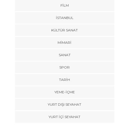
FILM
İSTANBUL
KÜLTÜR SANAT
MIMARI
SANAT
SPOR
TARİH
YEME-İÇME
YURT DIŞI SEYAHAT
YURT İÇİ SEYAHAT