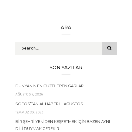
ARA
SON YAZILAR
DÜNYANIN EN GÜZEL TREN GARLARI
AĞUSTOS 7, 2026
SOFOS’TAN AL HABERI – AĞUSTOS
TEMMUZ 30, 2026
BIR ŞEHRI YENIDEN KEŞFETMEK İÇIN BAZEN AYNI
DILI DUYMAK GEREKIR