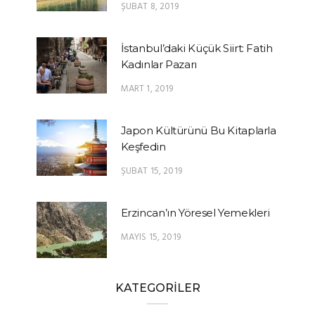
ŞUBAT 8, 2019
İstanbul’daki Küçük Siirt: Fatih
Kadınlar Pazarı
MART 1, 2019
Japon Kültürünü Bu Kitaplarla
Keşfedin
ŞUBAT 15, 2019
Erzincan’ın Yöresel Yemekleri
MAYIS 15, 2019
KATEGORİLER