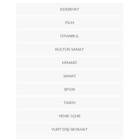
EDEBIYAT
FILM
İSTANBUL
KÜLTÜR SANAT
MIMARI
SANAT
SPOR
TARİH
YEME-İÇME
YURT DIŞI SEYAHAT