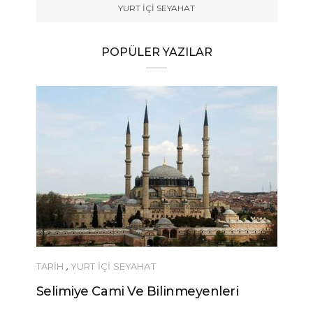
YURT İÇİ SEYAHAT
POPÜLER YAZILAR
TARİH
,
YURT İÇİ SEYAHAT
Selimiye Cami Ve Bilinmeyenleri