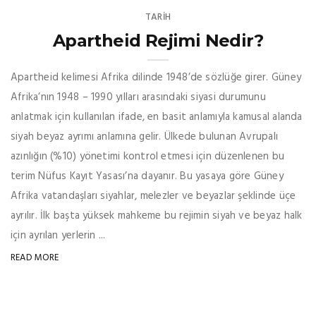
TARİH
Apartheid Rejimi Nedir?
Apartheid kelimesi Afrika dilinde 1948’de sözlüğe girer. Güney
Afrika’nın 1948 – 1990 yılları arasındaki siyasi durumunu
anlatmak için kullanılan ifade, en basit anlamıyla kamusal alanda
siyah beyaz ayrımı anlamına gelir. Ülkede bulunan Avrupalı
azınlığın (%10) yönetimi kontrol etmesi için düzenlenen bu
terim Nüfus Kayıt Yasası’na dayanır. Bu yasaya göre Güney
Afrika vatandaşları siyahlar, melezler ve beyazlar şeklinde üçe
ayrılır. İlk başta yüksek mahkeme bu rejimin siyah ve beyaz halk
için ayrılan yerlerin ...
READ MORE