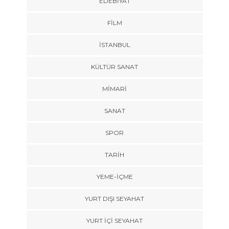
EDEBIYAT
FILM
İSTANBUL
KÜLTÜR SANAT
MIMARI
SANAT
SPOR
TARİH
YEME-İÇME
YURT DIŞI SEYAHAT
YURT İÇİ SEYAHAT