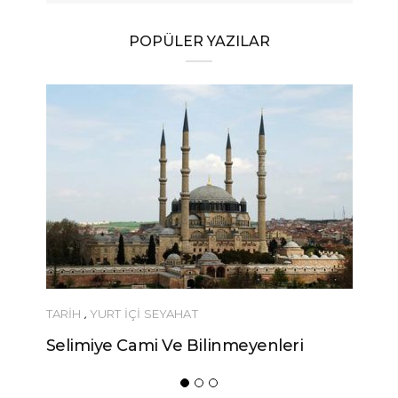
POPÜLER YAZILAR
TARİH
,
YURT İÇİ SEYAHAT
Selimiye Cami Ve Bilinmeyenleri