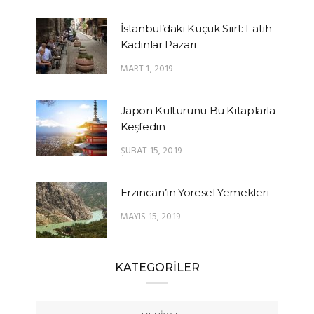
İstanbul’daki Küçük Siirt: Fatih
Kadınlar Pazarı
MART 1, 2019
Japon Kültürünü Bu Kitaplarla
Keşfedin
ŞUBAT 15, 2019
Erzincan’ın Yöresel Yemekleri
MAYIS 15, 2019
KATEGORİLER