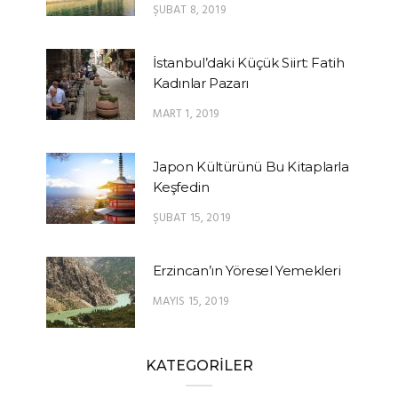
ŞUBAT 8, 2019
İstanbul’daki Küçük Siirt: Fatih
Kadınlar Pazarı
MART 1, 2019
Japon Kültürünü Bu Kitaplarla
Keşfedin
ŞUBAT 15, 2019
Erzincan’ın Yöresel Yemekleri
MAYIS 15, 2019
KATEGORİLER