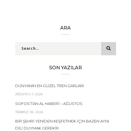
ARA
SON YAZILAR
DÜNYANIN EN GÜZEL TREN GARLARI
AĞUSTOS 7, 2026
SOFOS’TAN AL HABERI – AĞUSTOS
TEMMUZ 30, 2026
BIR ŞEHRI YENIDEN KEŞFETMEK İÇIN BAZEN AYNI
DILI DUYMAK GEREKIR