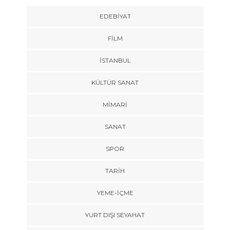
EDEBIYAT
FILM
İSTANBUL
KÜLTÜR SANAT
MIMARI
SANAT
SPOR
TARİH
YEME-İÇME
YURT DIŞI SEYAHAT