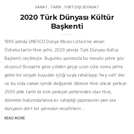
SANAT
TARİH
YURT DIŞI SEYAHAT
,
,
2020 Türk Dünyası Kültür
Başkenti
1990 yılında UNESCO Dünya Mirası Listesi’ne alınan
Özbekistan’ın Hive şehri, 2020 yılında Türk Dünyası Kültür
Başkenti seçilmiştir. Bugünkü yazımızda bu masalsı şehre göz
atıyoruz! Rivayete göre çölden geçip uzun süre sonra şehre
gelen bir seyyah kuyudan içtiği suyla rahatlayıp ‘hey-vah’ der
ve bu nida zaman içinde değişerek dilimize Hive olarak yerleşir.
2500 yıllık tarihi ile eski yerleşim yerlerinden olan Hive,
dönemin hükümdarlarına ev sahipliği yapmasının yanı sıra
dünyanın dört bir yanından misafirlerin ...
READ MORE