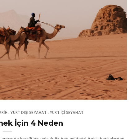
ARİH
YURT DIŞI SEYAHAT
YURT İÇİ SEYAHAT
,
,
mek İçin 4 Neden