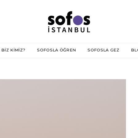
BİZ KİMİZ?
SOFOSLA ÖĞREN
SOFOSLA GEZ
BL