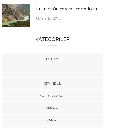
Erzincan’ın Yöresel Yemekleri
MAYIS 15, 2019
KATEGORİLER
EDEBIYAT
FILM
İSTANBUL
KÜLTÜR SANAT
MIMARI
SANAT