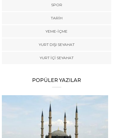
SPOR
TARİH
YEME-İÇME
YURT DIŞI SEYAHAT
YURT İÇİ SEYAHAT
POPÜLER YAZILAR