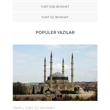
YURT DIŞI SEYAHAT
YURT İÇİ SEYAHAT
POPÜLER YAZILAR
TARİH
,
YURT İÇİ SEYAHAT