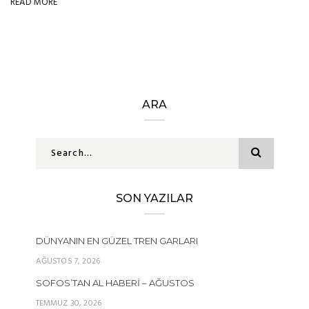
READ MORE
ARA
SON YAZILAR
DÜNYANIN EN GÜZEL TREN GARLARI
AĞUSTOS 7, 2026
SOFOS’TAN AL HABERI – AĞUSTOS
TEMMUZ 30, 2026