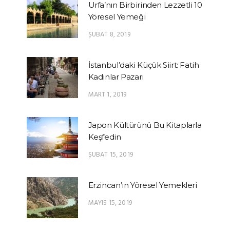
Urfa’nın Birbirinden Lezzetli 10
Yöresel Yemeği
ŞUBAT 8, 2019
İstanbul’daki Küçük Siirt: Fatih
Kadınlar Pazarı
MART 1, 2019
Japon Kültürünü Bu Kitaplarla
Keşfedin
ŞUBAT 15, 2019
Erzincan’ın Yöresel Yemekleri
MAYIS 15, 2019