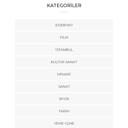
KATEGORİLER
EDEBIYAT
FILM
İSTANBUL
KÜLTÜR SANAT
MIMARI
SANAT
SPOR
TARİH
YEME-İÇME