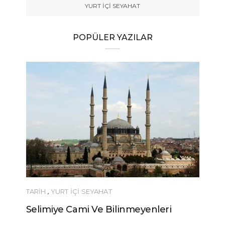
YURT İÇİ SEYAHAT
POPÜLER YAZILAR
TARİH
,
YURT İÇİ SEYAHAT
Selimiye Cami Ve Bilinmeyenleri