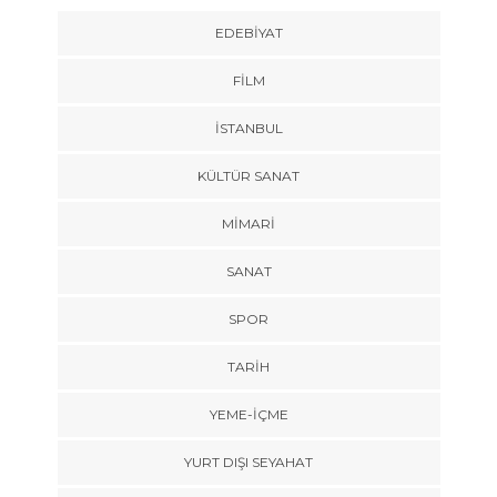
EDEBIYAT
FILM
İSTANBUL
KÜLTÜR SANAT
MIMARI
SANAT
SPOR
TARİH
YEME-İÇME
YURT DIŞI SEYAHAT