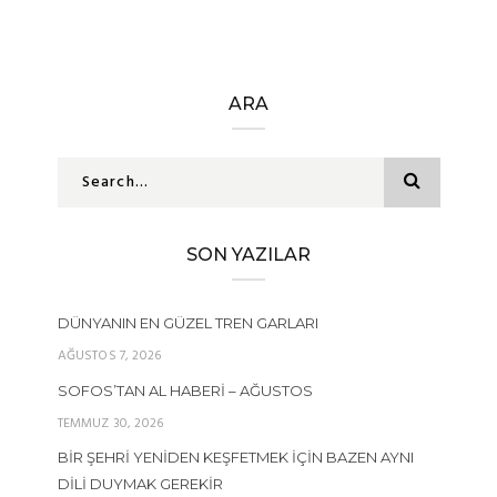
ARA
SON YAZILAR
DÜNYANIN EN GÜZEL TREN GARLARI
AĞUSTOS 7, 2026
SOFOS’TAN AL HABERI – AĞUSTOS
TEMMUZ 30, 2026
BIR ŞEHRI YENIDEN KEŞFETMEK İÇIN BAZEN AYNI
DILI DUYMAK GEREKIR