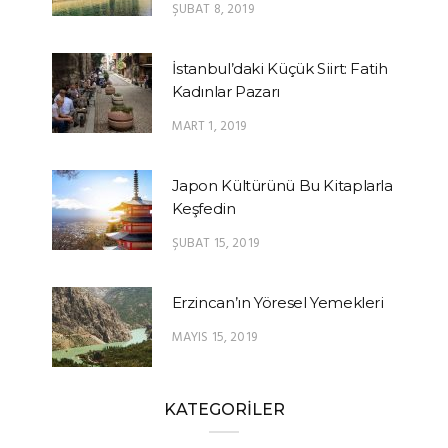
ŞUBAT 8, 2019
İstanbul’daki Küçük Siirt: Fatih
Kadınlar Pazarı
MART 1, 2019
Japon Kültürünü Bu Kitaplarla
Keşfedin
ŞUBAT 15, 2019
Erzincan’ın Yöresel Yemekleri
MAYIS 15, 2019
KATEGORİLER