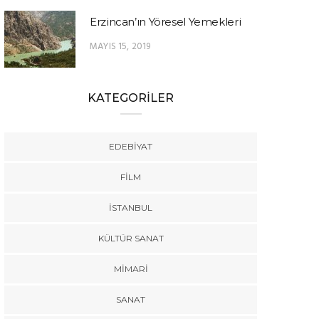
Erzincan’ın Yöresel Yemekleri
MAYIS 15, 2019
KATEGORİLER
EDEBIYAT
FILM
İSTANBUL
KÜLTÜR SANAT
MIMARI
SANAT