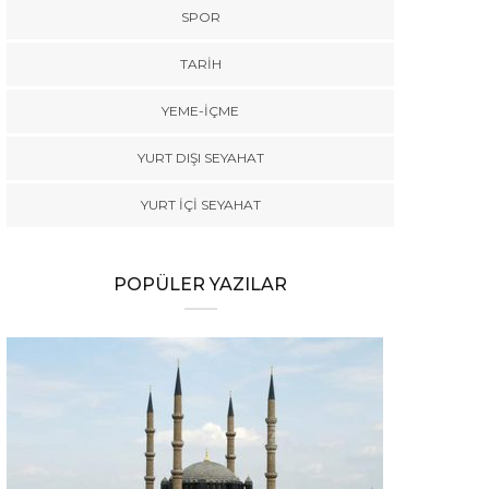
SPOR
TARİH
YEME-İÇME
YURT DIŞI SEYAHAT
YURT İÇİ SEYAHAT
POPÜLER YAZILAR