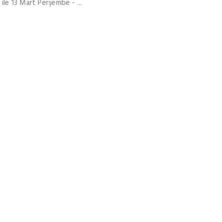
le 13 Mart Perşembe - ...