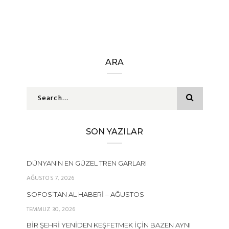
ARA
SON YAZILAR
DÜNYANIN EN GÜZEL TREN GARLARI
AĞUSTOS 7, 2026
SOFOS’TAN AL HABERI – AĞUSTOS
TEMMUZ 30, 2026
BIR ŞEHRI YENIDEN KEŞFETMEK İÇIN BAZEN AYNI