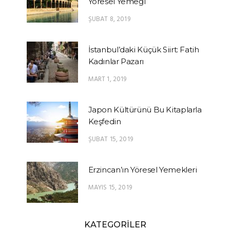
Yöresel Yemeği
ŞUBAT 8, 2019
İstanbul’daki Küçük Siirt: Fatih
Kadınlar Pazarı
MART 1, 2019
Japon Kültürünü Bu Kitaplarla
Keşfedin
ŞUBAT 15, 2019
Erzincan’ın Yöresel Yemekleri
MAYIS 15, 2019
KATEGORİLER