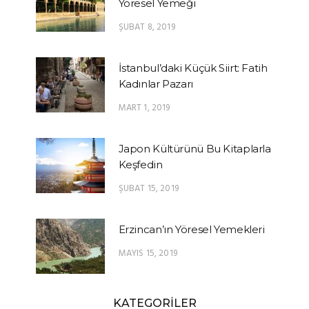
Yöresel Yemeği
ŞUBAT 8, 2019
İstanbul’daki Küçük Siirt: Fatih
Kadınlar Pazarı
MART 1, 2019
Japon Kültürünü Bu Kitaplarla
Keşfedin
ŞUBAT 15, 2019
Erzincan’ın Yöresel Yemekleri
MAYIS 15, 2019
KATEGORİLER