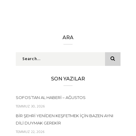
ARA
SON YAZILAR
SOFOS’TAN AL HABERI – AĞUSTOS
TEMMUZ 30, 2026
BIR ŞEHRI YENIDEN KEŞFETMEK İÇIN BAZEN AYNI
DILI DUYMAK GEREKIR
TEMMUZ 22, 2026